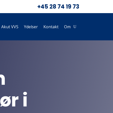
+45 28 74 19 73
Akut VVS
Ydelser
Kontakt
Om
n
ør i