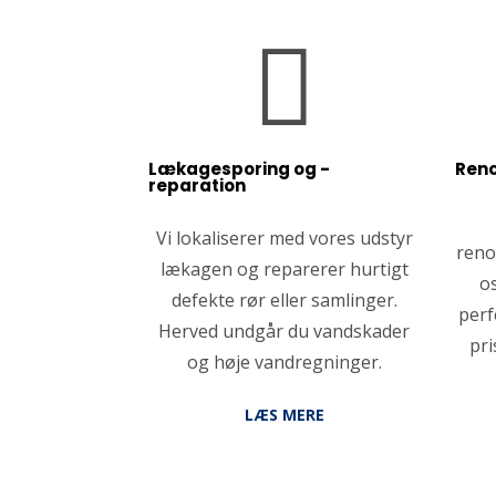

Lækagesporing og -
Reno
reparation
Vi lokaliserer med vores udstyr
reno
lækagen og reparerer hurtigt
os
defekte rør eller samlinger.
perf
Herved undgår du vandskader
pri
og høje vandregninger.
LÆS MERE