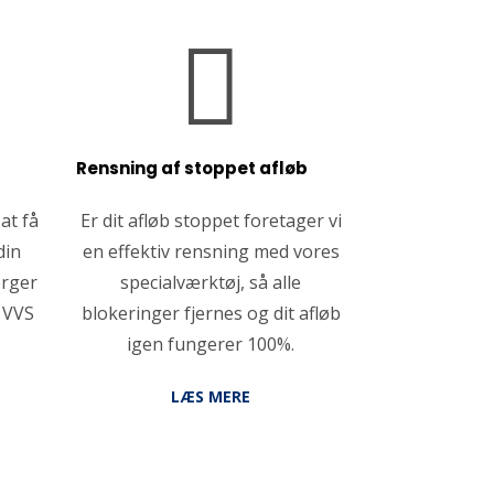

Rensning af stoppet afløb
at få
Er dit afløb stoppet foretager vi
din
en effektiv rensning med vores
ørger
specialværktøj, så alle
 VVS
blokeringer fjernes og dit afløb
igen fungerer 100%.
LÆS MERE