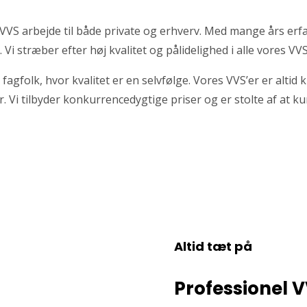
VS arbejde til både private og erhverv. Med mange års erfa
t. Vi stræber efter høj kvalitet og pålidelighed i alle vores 
 fagfolk, hvor kvalitet er en selvfølge. Vores VVS’er er altid k
r. Vi tilbyder konkurrencedygtige priser og er stolte af at ku
Altid tæt på
Professionel 