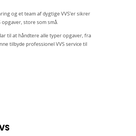
ring og et team af dygtige VVS’er sikrer
VVS opgaver, store som små.
lar til at håndtere alle typer opgaver, fra
nne tilbyde professionel VVS service til
VVS