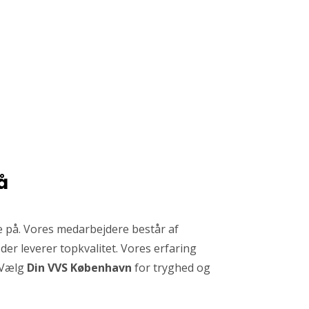
å
le på. Vores medarbejdere består af
der leverer topkvalitet. Vores erfaring
. Vælg
Din VVS København
for tryghed og