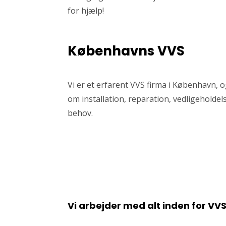
for hjælp!
Københavns VVS
Vi er et erfarent VVS firma i København,
om installation, reparation, vedligeholdels
behov.
Vi arbejder med alt inden for VV