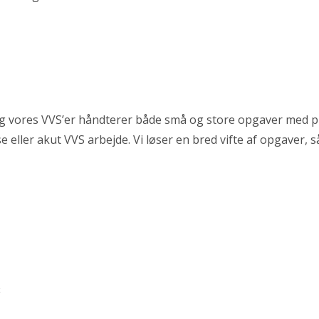
 og vores VVS’er håndterer både små og store opgaver med p
e eller akut VVS arbejde. Vi løser en bred vifte af opgaver, 
S