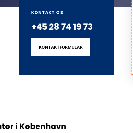
KONTAKT OS
+45 28 74 19 73
KONTAKTFORMULAR
latør i København