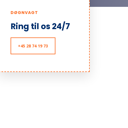
DØGNVAGT
Ring til os 24/7
+45 28 74 19 73